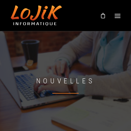
BOUTIQUE
À PROPOS
SOUTIEN EN LIGNE
NOUVELLES
NOUVELLES
NOUS JOINDRE