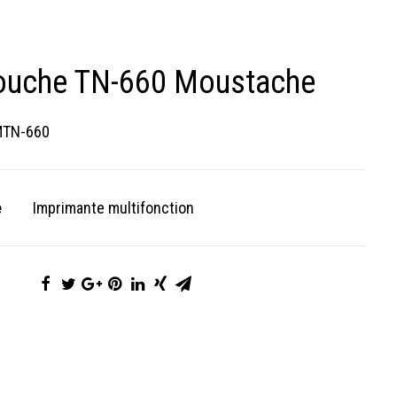
ouche TN-660 Moustache
MTN-660
e
Imprimante multifonction