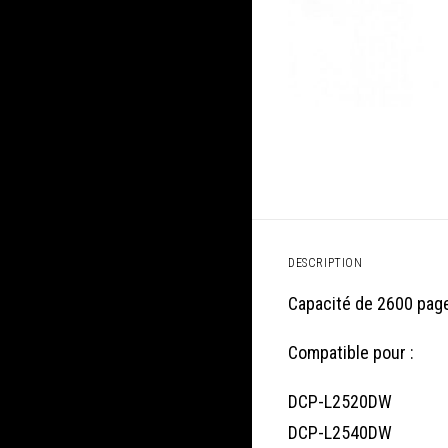
DESCRIPTION
Capacité de 2600 pag
Compatible pour :
DCP-L2520DW
DCP-L2540DW