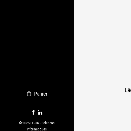
Lâ
Panier
© 2026 LOJIK - Solutions
informatiques