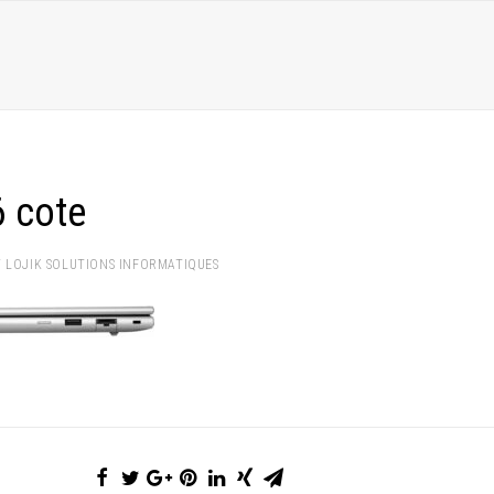
 cote
Y
LOJIK SOLUTIONS INFORMATIQUES