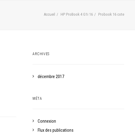
Accueil
HP ProBook 4 G1i 16
Probook 16 cote
ARCHIVES
décembre 2017
MÉTA
Connexion
Flux des publications