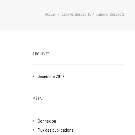
Accueil
Lenove Ideapad 15
Lenovo Ideapad 2
ARCHIVES
décembre 2017
MÉTA
Connexion
Flux des publications