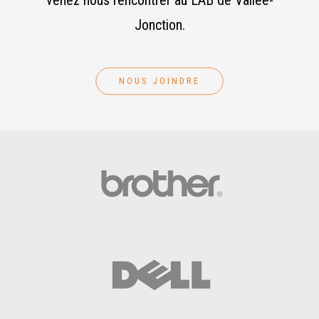
venez nous rencontrer au LAB de Vallée-
Jonction.
NOUS JOINDRE