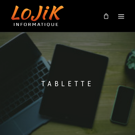
BOUTIQUE
À PROPOS
SOUTIEN EN LIGNE
NOUVELLES
TABLETTE
NOUS JOINDRE