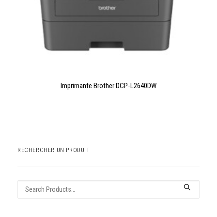
LIRE LA SUITE
Imprimante Brother DCP-L2640DW
RECHERCHER UN PRODUIT
Recherche
pour :