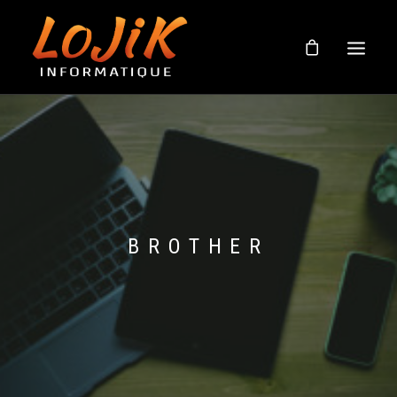
BOUTIQUE
À PROPOS
SOUTIEN EN LIGNE
NOUVELLES
BROTHER
NOUS JOINDRE