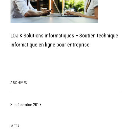
LOJIK Solutions informatiques – Soutien technique
informatique en ligne pour entreprise
ARCHIVES
décembre 2017
MÉTA