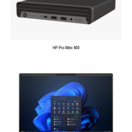
LIRE LA SUITE
HP Pro Mini 400