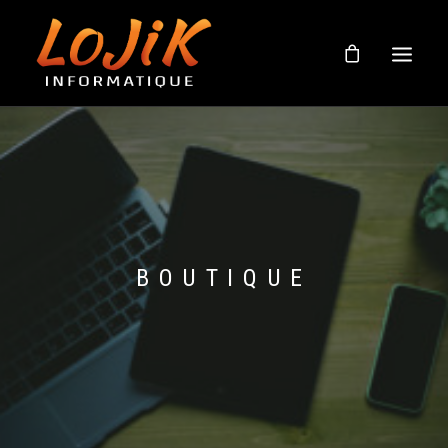
BOUTIQUE
À PROPOS
SOUTIEN EN LIGNE
NOUVELLES
BOUTIQUE
NOUS JOINDRE