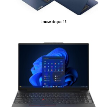
LIRE LA SUITE
Lenove Ideapad 15