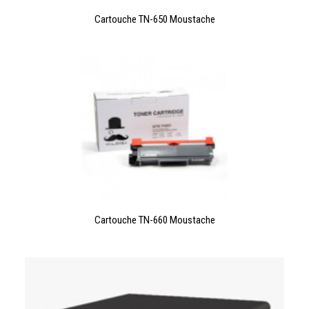
LIRE LA SUITE
Cartouche TN-650 Moustache
LIRE LA SUITE
Cartouche TN-660 Moustache