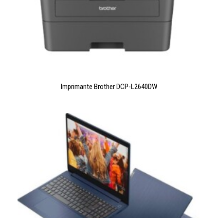
LIRE LA SUITE
Imprimante Brother DCP-L2640DW