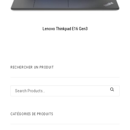
LIRE LA SUITE
Lenovo Thinkpad E16 Gen3
RECHERCHER UN PRODUIT
Recherche
pour :
CATÉGORIES DE PRODUITS