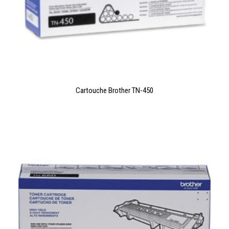
LIRE LA SUITE
Cartouche Brother TN-450